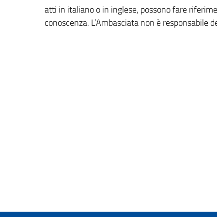
atti in italiano o in inglese, possono fare riferim
conoscenza. L’Ambasciata non è responsabile del 