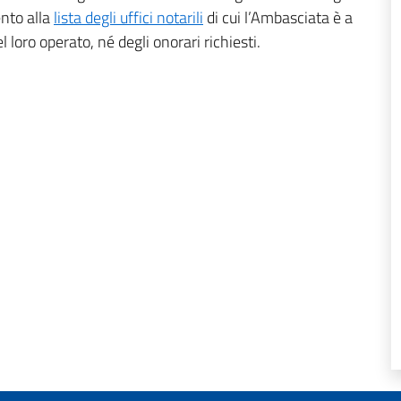
ento alla
lista degli uffici notarili
di cui l’Ambasciata è a
loro operato, né degli onorari richiesti.