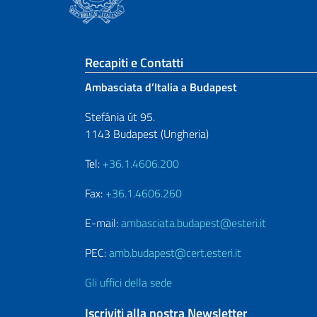
Sezione footer
Recapiti e Contatti
Ambasciata d’Italia a Budapest
Stefánia út 95.
1143 Budapest (Ungheria)
Tel:
+36.1.4606.200
Fax:
+36.1.4606.260
E-mail:
ambasciata.budapest@esteri.it
PEC:
amb.budapest@cert.esteri.it
Gli uffici della sede
Iscriviti alla nostra Newsletter