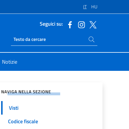
IT
HU
Seguici su:
Cerca nel sito
Ricerca sito live
Notizie
vidi sui Social Network
NAVIGA NELLA SEZIONE
Visti
Codice fiscale