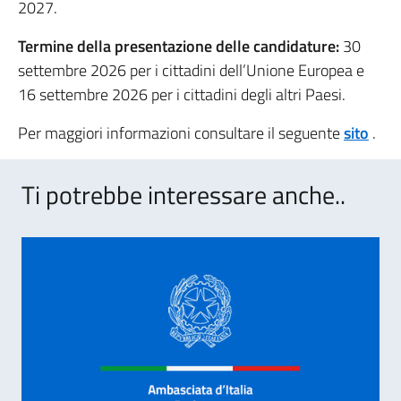
2027.
Termine della presentazione delle candidature:
30
settembre 2026 per i cittadini dell’Unione Europea e
16 settembre 2026 per i cittadini degli altri Paesi.
Per maggiori informazioni consultare il seguente
sito
.
Ti potrebbe interessare anche..