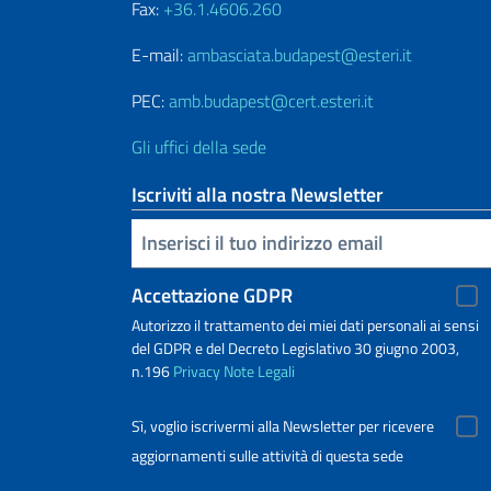
Fax:
+36.1.4606.260
E-mail:
ambasciata.budapest@esteri.it
PEC:
amb.budapest@cert.esteri.it
Gli uffici della sede
Iscriviti alla nostra Newsletter
Inserisci la tua email
Accettazione GDPR
Autorizzo il trattamento dei miei dati personali ai sensi
del GDPR e del Decreto Legislativo 30 giugno 2003,
n.196
Privacy
Note Legali
Sì, voglio iscrivermi alla Newsletter per ricevere
aggiornamenti sulle attività di questa sede