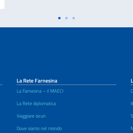
La Rete Farnesina
L
La Farnesina – il MAECI
C
La Rete diplomatica
I
Viaggiare sicuri
S
Dove siamo nel mondo
N