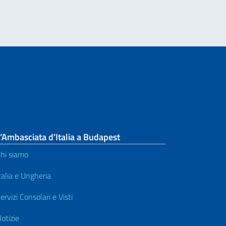
’Ambasciata d’Italia a Budapest
hi siamo
talia e Ungheria
ervizi Consolari e Visti
otizie