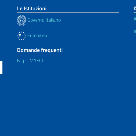
Le Istituzioni
A
Governo Italiano
A
Europa.eu
Domande frequenti
Faq – MAECI