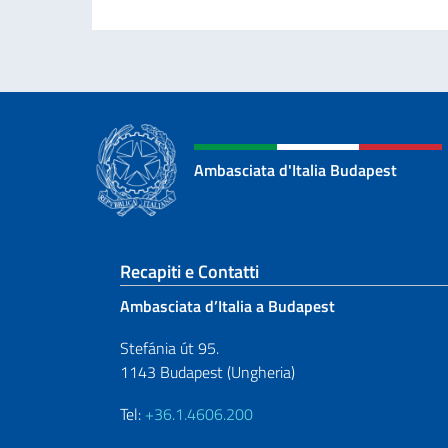
Ambasciata d'Italia Budapest
Sezione footer
Recapiti e Contatti
Ambasciata d’Italia a Budapest
Stefánia út 95.
1143 Budapest (Ungheria)
Tel:
+36.1.4606.200