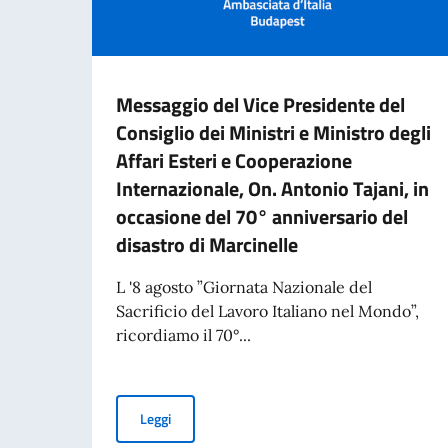
Messaggio del Vice Presidente del
Consiglio dei Ministri e Ministro degli
Affari Esteri e Cooperazione
Internazionale, On. Antonio Tajani, in
occasione del 70° anniversario del
disastro di Marcinelle
L '8 agosto ”Giornata Nazionale del
Sacrificio del Lavoro Italiano nel Mondo”,
ricordiamo il 70°...
Messaggio del Vice Presidente del Consiglio dei 
Leggi