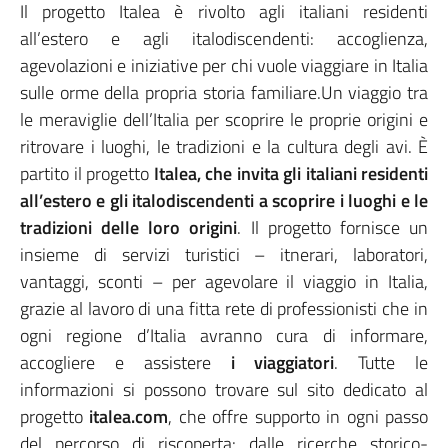
Il progetto Italea è rivolto agli italiani residenti
all’estero e agli italodiscendenti: accoglienza,
agevolazioni e iniziative per chi vuole viaggiare in Italia
sulle orme della propria storia familiare.Un viaggio tra
le meraviglie dell’Italia per scoprire le proprie origini e
ritrovare i luoghi, le tradizioni e la cultura degli avi. È
partito il progetto
Italea, che invita gli italiani residenti
all’estero e gli italodiscendenti a scoprire i luoghi e le
tradizioni delle loro origini
. Il progetto fornisce un
insieme di servizi turistici – itnerari, laboratori,
vantaggi, sconti – per agevolare il viaggio in Italia,
grazie al lavoro di una fitta rete di professionisti che in
ogni regione d’Italia avranno cura di informare,
accogliere e assistere
i viaggiatori
. Tutte le
informazioni si possono trovare sul sito dedicato al
progetto
italea.com
, che offre supporto in ogni passo
del percorso di riscoperta: dalle ricerche storico-