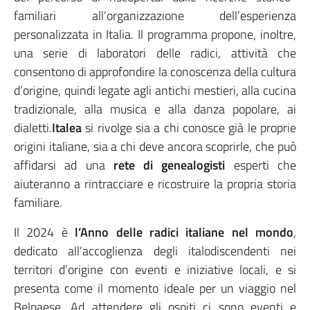
familiari all’organizzazione dell’esperienza
personalizzata in Italia. Il programma propone, inoltre,
una serie di laboratori delle radici, attività che
consentono di approfondire la conoscenza della cultura
d’origine, quindi legate agli antichi mestieri, alla cucina
tradizionale, alla musica e alla danza popolare, ai
dialetti.
Italea
si rivolge sia a chi conosce già le proprie
origini italiane, sia a chi deve ancora scoprirle, che può
affidarsi ad una
rete di genealogisti
esperti che
aiuteranno a rintracciare e ricostruire la propria storia
familiare.
Il 2024 è
l’Anno delle radici italiane nel mondo
,
dedicato all’accoglienza degli italodiscendenti nei
territori d’origine con eventi e iniziative locali, e si
presenta come il momento ideale per un viaggio nel
Belpaese. Ad attendere gli ospiti ci sono eventi e