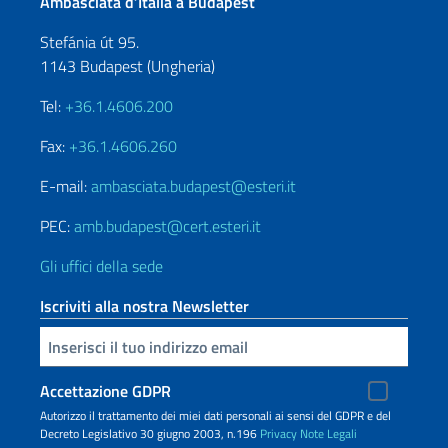
Ambasciata d’Italia a Budapest
Stefánia út 95.
1143 Budapest (Ungheria)
Tel:
+36.1.4606.200
Fax:
+36.1.4606.260
E-mail:
ambasciata.budapest@esteri.it
PEC:
amb.budapest@cert.esteri.it
Gli uffici della sede
Iscriviti alla nostra Newsletter
Inserisci la tua email
Accettazione GDPR
Autorizzo il trattamento dei miei dati personali ai sensi del GDPR e del
Decreto Legislativo 30 giugno 2003, n.196
Privacy
Note Legali