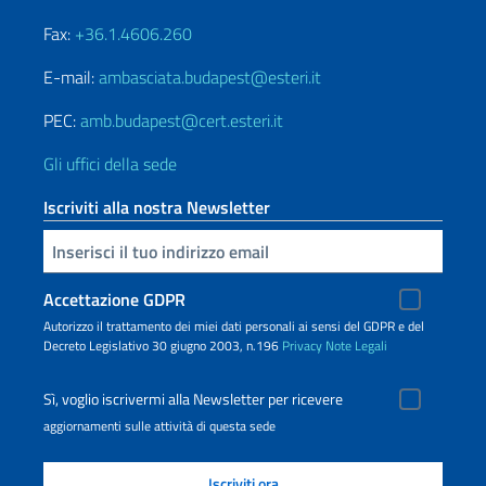
Fax:
+36.1.4606.260
E-mail:
ambasciata.budapest@esteri.it
PEC:
amb.budapest@cert.esteri.it
Gli uffici della sede
Iscriviti alla nostra Newsletter
Inserisci la tua email
Accettazione GDPR
Autorizzo il trattamento dei miei dati personali ai sensi del GDPR e del
Decreto Legislativo 30 giugno 2003, n.196
Privacy
Note Legali
Sì, voglio iscrivermi alla Newsletter per ricevere
aggiornamenti sulle attività di questa sede