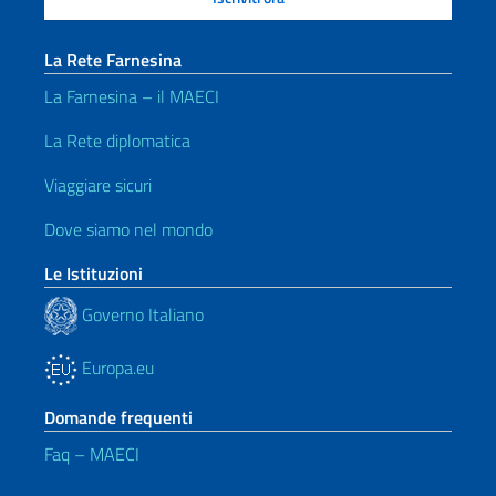
La Rete Farnesina
La Farnesina – il MAECI
La Rete diplomatica
Viaggiare sicuri
Dove siamo nel mondo
Le Istituzioni
Governo Italiano
Europa.eu
Domande frequenti
Faq – MAECI