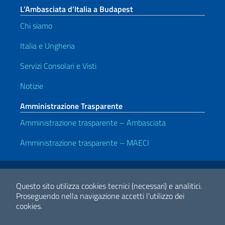
L’Ambasciata d’Italia a Budapest
Chi siamo
Italia e Ungheria
Servizi Consolari e Visti
Notizie
Amministrazione Trasparente
Amministrazione trasparente – Ambasciata
Amministrazione trasparente – MAECI
Link Utili
Note legali
Privacy e cookie policy
Dichiarazione di accessibilità
Questo sito utilizza cookies tecnici (necessari) e analitici.
Proseguendo nella navigazione accetti l'utilizzo dei
cookies.
2026 Copyright Ministero degli Affari Esteri e della Cooperazione