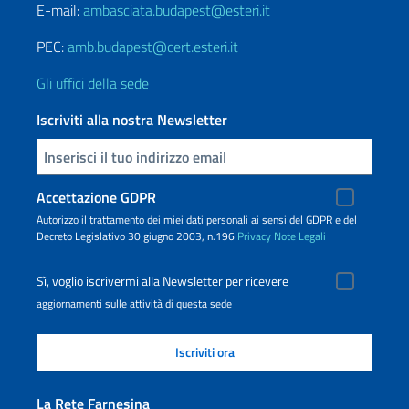
E-mail:
ambasciata.budapest@esteri.it
PEC:
amb.budapest@cert.esteri.it
Gli uffici della sede
Iscriviti alla nostra Newsletter
Inserisci la tua email
Accettazione GDPR
Autorizzo il trattamento dei miei dati personali ai sensi del GDPR e del
Decreto Legislativo 30 giugno 2003, n.196
Privacy
Note Legali
Sì, voglio iscrivermi alla Newsletter per ricevere
aggiornamenti sulle attività di questa sede
La Rete Farnesina