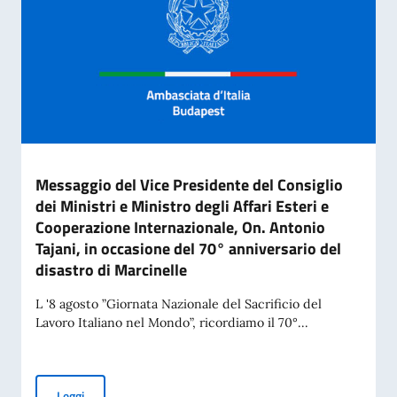
Messaggio del Vice Presidente del Consiglio
dei Ministri e Ministro degli Affari Esteri e
Cooperazione Internazionale, On. Antonio
Tajani, in occasione del 70° anniversario del
disastro di Marcinelle
L '8 agosto ”Giornata Nazionale del Sacrificio del
Lavoro Italiano nel Mondo”, ricordiamo il 70°...
Messaggio del Vice Presidente del Consiglio dei Ministri e Mi
Leggi