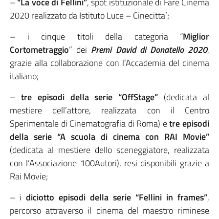
–
“La voce di Fellini”
, spot istituzionale di Fare Cinema
2020 realizzato da Istituto Luce – Cinecitta’;
– i cinque titoli della categoria “
Miglior
Cortometraggio
” dei
Premi David di Donatello 2020
,
grazie alla collaborazione con l’Accademia del cinema
italiano;
–
tre episodi della serie “OffStage”
(dedicata al
mestiere dell’attore, realizzata con il Centro
Sperimentale di Cinematografia di Roma) e
tre episodi
della serie “A scuola di cinema con RAI Movie”
(dedicata al mestiere dello sceneggiatore, realizzata
con l’Associazione 100Autori), resi disponibili grazie a
Rai Movie;
– i
diciotto episodi della serie “Fellini in frames”
,
percorso attraverso il cinema del maestro riminese