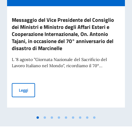
Messaggio del Vice Presidente del Consiglio
dei Ministri e Ministro degli Affari Esteri e
Cooperazione Internazionale, On. Antonio
Tajani, in occasione del 70° anniversario del
disastro di Marcinelle
L '8 agosto ”Giornata Nazionale del Sacrificio del
Lavoro Italiano nel Mondo”, ricordiamo il 70°...
Messaggio del Vice Presidente del Consiglio dei Ministri e Mi
Leggi