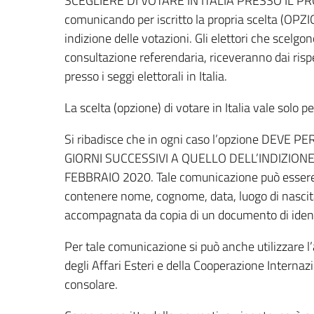
SCEGLIERE DI VOTARE IN ITALIA PRESSO IL 
comunicando per iscritto la propria scelta (OPZI
indizione delle votazioni. Gli elettori che scelgon
consultazione referendaria, riceveranno dai rispe
presso i seggi elettorali in Italia.
La scelta (opzione) di votare in Italia vale solo 
Si ribadisce che in ogni caso l’opzione DEVE PE
GIORNI SUCCESSIVI A QUELLO DELL’INDIZION
FEBBRAIO 2020. Tale comunicazione può essere s
contenere nome, cognome, data, luogo di nascita,
accompagnata da copia di un documento di identi
Per tale comunicazione si può anche utilizzare l
degli Affari Esteri e della Cooperazione Internazi
consolare.