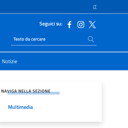
IT
Seguici su:
Cerca nel sito
Ricerca sito live
Notizie
vidi sui Social Network
NAVIGA NELLA SEZIONE
Multimedia