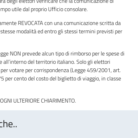
a degli elettori verificare che la comunicazione di
empo utile dal proprio Ufficio consolare.
ssivamente REVOCATA con una comunicazione scritta da
stesse modalità ed entro gli stessi termini previsti per
a Legge NON prevede alcun tipo di rimborso per le spese di
ll’interno del territorio italiano. Solo gli elettori
i per votare per corrispondenza (Legge 459/2001, art.
 per cento del costo del biglietto di viaggio, in classe
 OGNI ULTERIORE CHIARIMENTO.
che..