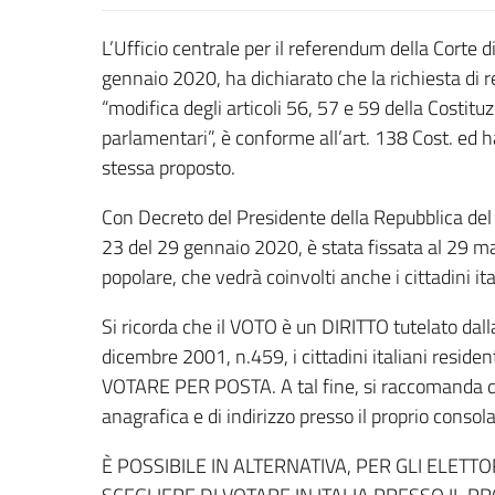
L’Ufficio centrale per il referendum della Corte 
gennaio 2020, ha dichiarato che la richiesta di 
“modifica degli articoli 56, 57 e 59 della Costit
parlamentari”, è conforme all’art. 138 Cost. ed ha
stessa proposto.
Con Decreto del Presidente della Repubblica del 
23 del 29 gennaio 2020, è stata fissata al 29 
popolare, che vedrà coinvolti anche i cittadini ital
Si ricorda che il VOTO è un DIRITTO tutelato dall
dicembre 2001, n.459, i cittadini italiani residenti 
VOTARE PER POSTA. A tal fine, si raccomanda quin
anagrafica e di indirizzo presso il proprio consola
È POSSIBILE IN ALTERNATIVA, PER GLI ELETTOR