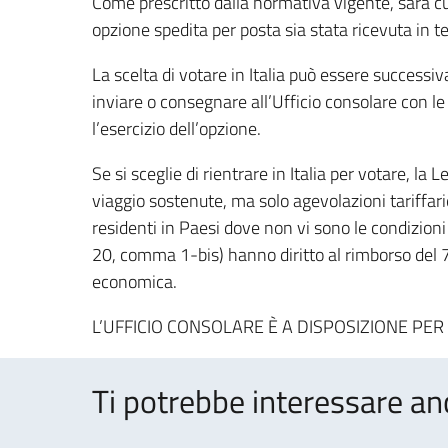
Come prescritto dalla normativa vigente, sarà cur
opzione spedita per posta sia stata ricevuta in t
La scelta di votare in Italia può essere succe
inviare o consegnare all’Ufficio consolare con le 
l’esercizio dell’opzione.
Se si sceglie di rientrare in Italia per votare, l
viaggio sostenute, ma solo agevolazioni tariffarie a
residenti in Paesi dove non vi sono le condizion
20, comma 1-bis) hanno diritto al rimborso del 75
economica.
L’UFFICIO CONSOLARE È A DISPOSIZIONE PER
Ti potrebbe interessare an