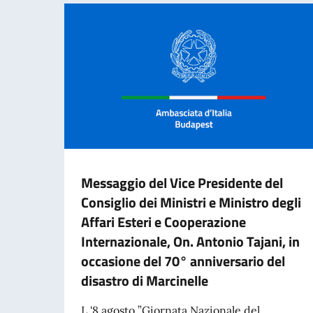
Messaggio del Vice Presidente del
Consiglio dei Ministri e Ministro degli
Affari Esteri e Cooperazione
Internazionale, On. Antonio Tajani, in
occasione del 70° anniversario del
disastro di Marcinelle
L '8 agosto ”Giornata Nazionale del