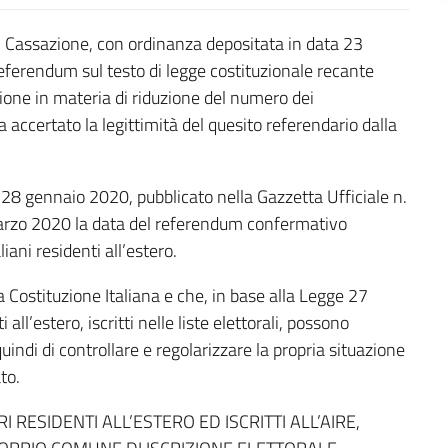
di Cassazione, con ordinanza depositata in data 23
referendum sul testo di legge costituzionale recante
uzione in materia di riduzione del numero dei
 accertato la legittimità del quesito referendario dalla
28 gennaio 2020, pubblicato nella Gazzetta Ufficiale n.
marzo 2020 la data del referendum confermativo
iani residenti all’estero.
a Costituzione Italiana e che, in base alla Legge 27
all’estero, iscritti nelle liste elettorali, possono
di di controllare e regolarizzare la propria situazione
to.
I RESIDENTI ALL’ESTERO ED ISCRITTI ALL’AIRE,