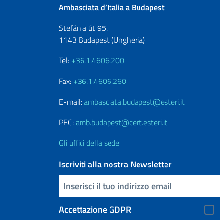
Ambasciata d’Italia a Budapest
Stefánia út 95.
1143 Budapest (Ungheria)
Tel:
+36.1.4606.200
Fax:
+36.1.4606.260
E-mail:
ambasciata.budapest@esteri.it
PEC:
amb.budapest@cert.esteri.it
Gli uffici della sede
Iscriviti alla nostra Newsletter
Inserisci la tua email
Accettazione GDPR