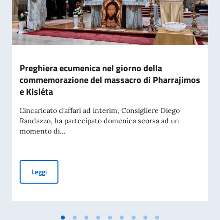
Preghiera ecumenica nel giorno della
commemorazione del massacro di Pharrajimos
e Kisléta
L’incaricato d’affari ad interim, Consigliere Diego
Randazzo, ha partecipato domenica scorsa ad un
momento di...
Preghiera ecumenica nel giorno della commemorazione del 
Leggi