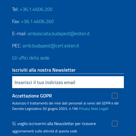
Tel:
+36.1.4606.200
Fax:
+36.1.4606.260
E-mail:
ambasciata.budapest@esteri.it
PEC:
amb.budapest@cert.esteri.it
Gli uffici della sede
Iscriviti alla nostra Newsletter
Inserisci la tua email
Accettazione GDPR
Autorizzo il trattamento dei miei dati personali ai sensi del GDPR e del
Decreto Legislativo 30 giugno 2003, n.196
Privacy
Note Legali
Sì, voglio iscrivermi alla Newsletter per ricevere
aggiornamenti sulle attività di questa sede