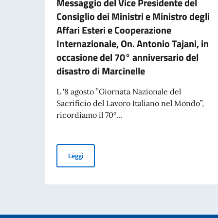
Messaggio del Vice Presidente del
Consiglio dei Ministri e Ministro degli
Affari Esteri e Cooperazione
Internazionale, On. Antonio Tajani, in
occasione del 70° anniversario del
disastro di Marcinelle
L '8 agosto ”Giornata Nazionale del
Sacrificio del Lavoro Italiano nel Mondo”,
ricordiamo il 70°...
Messaggio del Vice Presidente del Consiglio dei 
Leggi