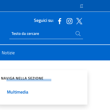
IT
Seguici su:
Cerca nel sito
Ricerca sito live
Notizie
vidi sui Social Network
NAVIGA NELLA SEZIONE
Multimedia