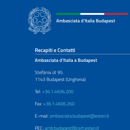
Ambasciata d'Italia Budapest
Sezione footer
Recapiti e Contatti
Ambasciata d’Italia a Budapest
Stefánia út 95.
1143 Budapest (Ungheria)
Tel:
+36.1.4606.200
Fax:
+36.1.4606.260
E-mail:
ambasciata.budapest@esteri.it
PEC:
amb.budapest@cert.esteri.it