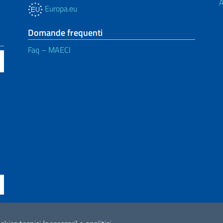
A
Europa.eu
Domande frequenti
Faq – MAECI