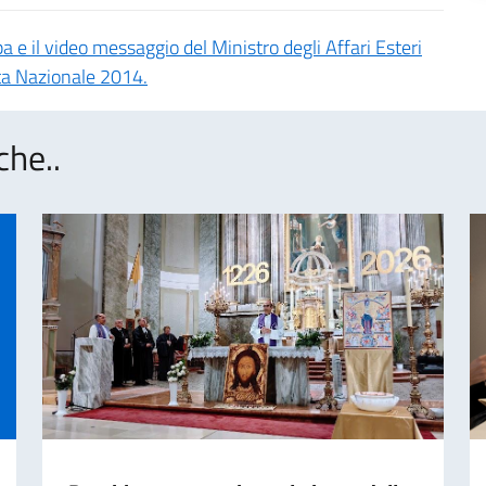
 e il video messaggio del Ministro degli Affari Esteri
ta Nazionale 2014.
che..