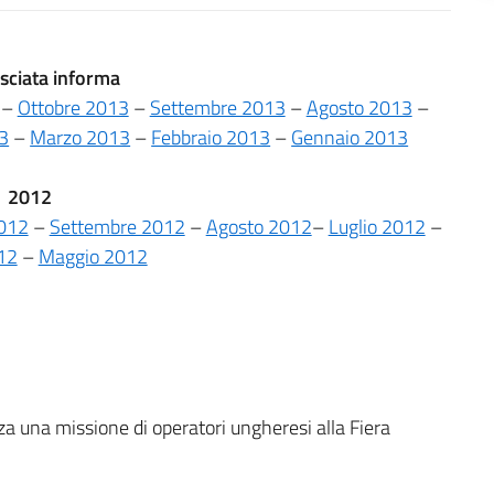
sciata informa
–
Ottobre 2013
–
Settembre 2013
–
Agosto 2013
–
13
–
Marzo 2013
–
Febbraio 2013
–
Gennaio 2013
2012
2012
–
Settembre 2012
–
Agosto 2012
–
Luglio 2012
–
12
–
Maggio 2012
a una missione di operatori ungheresi alla Fiera