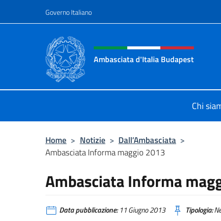
Salta al contenuto
Governo Italiano
Intestazione sito, social 
Ambasciata d'Italia Budapest
Sito ufficiale dell'Ambasciata d'Ita
Chi sia
Home
>
Notizie
>
Dall’Ambasciata
>
Ambasciata Informa maggio 2013
Ambasciata Informa mag
Data pubblicazione:
11 Giugno 2013
Tipologia:
N