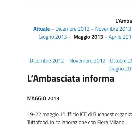
L’Amba
Attuale
–
Dicembre 2013
–
Novembre 2013
Giugno 2013
–
Maggio 2013
–
Aprile 20
Dicembre 2012
–
Novembre 2012
–
Ottobre 
Giugno 20
L’Ambasciata informa
MAGGIO 2013
19-22 maggio: L’Ufficio ICE di Budapest organizz
Tuttofood, in collaborazione con Fiera Milano.