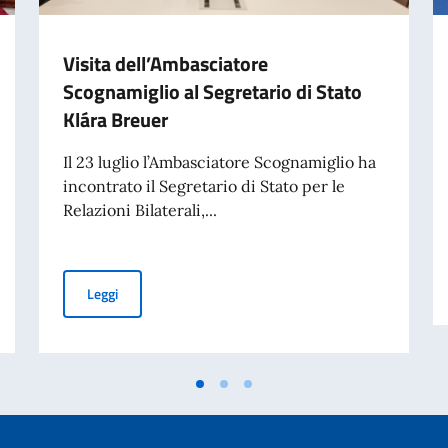
Visita dell’Ambasciatore
Scognamiglio al Segretario di Stato
Klára Breuer
Il 23 luglio l’Ambasciatore Scognamiglio ha
incontrato il Segretario di Stato per le
Relazioni Bilaterali,...
razione del massacro di Pharrajimos e Kisléta
Visita dell’Ambasciatore Scognamiglio al Segretario di S
Leggi