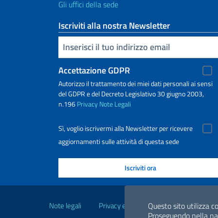
Gli uffici della sede
Iscriviti alla nostra Newsletter
Inserisci la tua email
Accettazione GDPR
Autorizzo il trattamento dei miei dati personali ai sensi
del GDPR e del Decreto Legislativo 30 giugno 2003,
n.196
Privacy
Note Legali
Sì, voglio iscrivermi alla Newsletter per ricevere
aggiornamenti sulle attività di questa sede
Link Utili
Note legali
Privacy e cookie policy
Dichiarazio
Questo sito utilizza co
Proseguendo nella navi