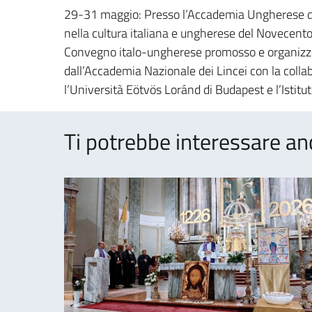
29-31 maggio: Presso l’Accademia Ungherese dell
nella cultura italiana e ungherese del Novecento
Convegno italo-ungherese promosso e organizza
dall’Accademia Nazionale dei Lincei con la colla
l’Università Eötvös Loránd di Budapest e l’Istitut
Ti potrebbe interessare an