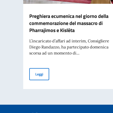
Preghiera ecumenica nel giorno della
commemorazione del massacro di
Pharrajimos e Kisléta
L’incaricato d’affari ad interim, Consigliere
Diego Randazzo, ha partecipato domenica
scorsa ad un momento di...
Preghiera ecumenica nel giorno della commemo
Leggi