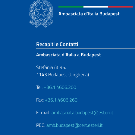
Ambasciata d'Italia Budapest
Sezione footer
Recapiti e Contatti
Ambasciata d’Italia a Budapest
Stefánia út 95.
1143 Budapest (Ungheria)
Tel:
+36.1.4606.200
Fax:
+36.1.4606.260
E-mail:
ambasciata.budapest@esteri.it
PEC:
amb.budapest@cert.esteri.it