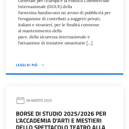
Generale per l’Europa e la Politica Commerciale
Internazionale (DGUE) della
Farnesina bandiscono un avviso di pubblicità per
l’erogazione di contributi a soggetti privati,
italiani e stranieri, per le finalità connesse
al mantenimento della
pace, della sicurezza internazionale e
l’attuazione di iniziative umanitarie […]
LEGGI DI PIÙ
28 AGOSTO 2025
BORSE DI STUDIO 2025/2026 PER
L’ACCADEMIA D’ARTI E MESTIERI
DELLO SPETTACOLO TEATRO ALLA