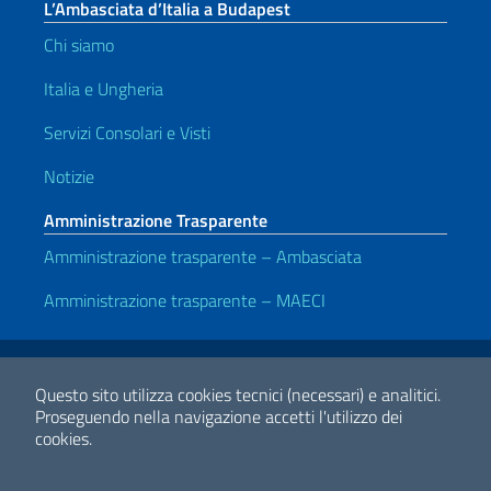
L’Ambasciata d’Italia a Budapest
Chi siamo
Italia e Ungheria
Servizi Consolari e Visti
Notizie
Amministrazione Trasparente
Amministrazione trasparente – Ambasciata
Amministrazione trasparente – MAECI
Link Utili
Note legali
Privacy e cookie policy
Dichiarazione di accessibilità
Questo sito utilizza cookies tecnici (necessari) e analitici.
Proseguendo nella navigazione accetti l'utilizzo dei
cookies.
2026 Copyright Ministero degli Affari Esteri e della Cooperazione