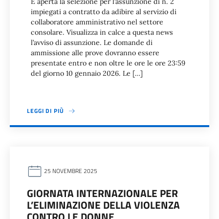
È aperta la selezione per l’assunzione di n. 2
impiegati a contratto da adibire al servizio di
collaboratore amministrativo nel settore
consolare. Visualizza in calce a questa news
l’avviso di assunzione. Le domande di
ammissione alle prove dovranno essere
presentate entro e non oltre le ore le ore 23:59
del giorno 10 gennaio 2026. Le […]
LEGGI DI PIÙ
25 NOVEMBRE 2025
GIORNATA INTERNAZIONALE PER
L’ELIMINAZIONE DELLA VIOLENZA
CONTRO LE DONNE