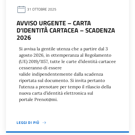
31 OTTOBRE 2025
AVVISO URGENTE – CARTA
D’IDENTITÀ CARTACEA – SCADENZA
2026
Si avvisa la gentile utenza che a partire dal 3
agosto 2026, in ottemperanza al Regolamento
(UE) 2019/1157, tutte le carte d’identità cartacee
cesseranno di essere
valide indipendentemente dalla scadenza
riportata sul documento. Si invita pertanto
l’utenza a prenotare per tempo il rilascio della
nuova carta d’identità elettronica sul
portale Prenot@mi.
LEGGI DI PIÙ