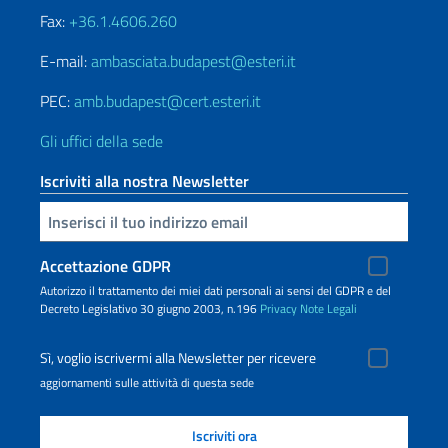
Fax:
+36.1.4606.260
E-mail:
ambasciata.budapest@esteri.it
PEC:
amb.budapest@cert.esteri.it
Gli uffici della sede
Iscriviti alla nostra Newsletter
Inserisci la tua email
Accettazione GDPR
Autorizzo il trattamento dei miei dati personali ai sensi del GDPR e del
Decreto Legislativo 30 giugno 2003, n.196
Privacy
Note Legali
Sì, voglio iscrivermi alla Newsletter per ricevere
aggiornamenti sulle attività di questa sede