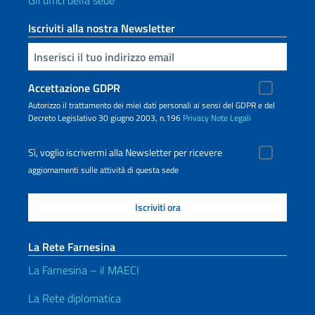
Gli uffici della sede
Iscriviti alla nostra Newsletter
Inserisci la tua email
Accettazione GDPR
Autorizzo il trattamento dei miei dati personali ai sensi del GDPR e del
Decreto Legislativo 30 giugno 2003, n.196
Privacy
Note Legali
Sì, voglio iscrivermi alla Newsletter per ricevere
aggiornamenti sulle attività di questa sede
La Rete Farnesina
La Farnesina – il MAECI
La Rete diplomatica