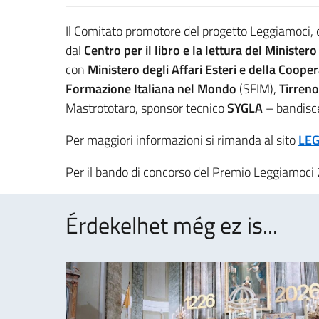
Il Comitato promotore del progetto Leggiamoci
dal
Centro per il libro e la lettura del Ministero
con
Ministero degli Affari Esteri e della Coop
Formazione Italiana nel Mondo
(SFIM),
Tirren
Mastrototaro, sponsor tecnico
SYGLA
– bandisce
Per maggiori informazioni si rimanda al sito
LEG
Per il bando di concorso del Premio Leggiamoci
Érdekelhet még ez is...