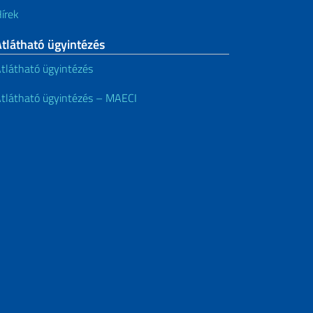
írek
tlátható ügyintézés
tlátható ügyintézés
tlátható ügyintézés – MAECI