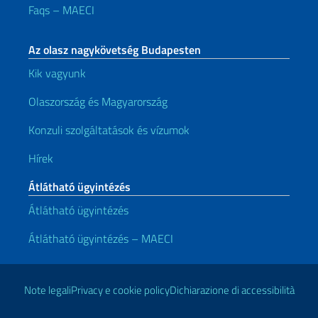
Faqs – MAECI
Az olasz nagykövetség Budapesten
Kik vagyunk
Olaszország és Magyarország
Konzuli szolgáltatások és vízumok
Hírek
Átlátható ügyintézés
Átlátható ügyintézés
Átlátható ügyintézés – MAECI
Hasznos linkek
Note legali
Privacy e cookie policy
Dichiarazione di accessibilità