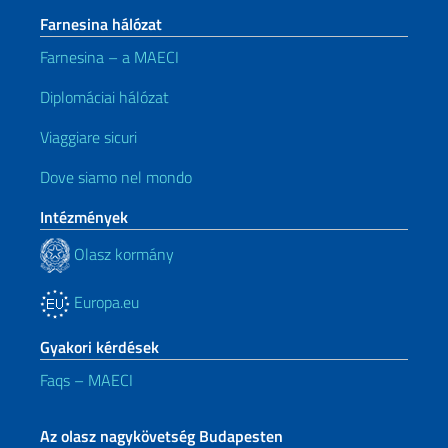
Farnesina hálózat
Farnesina – a MAECI
Diplomáciai hálózat
Viaggiare sicuri
Dove siamo nel mondo
Intézmények
Olasz kormány
Europa.eu
Gyakori kérdések
Faqs – MAECI
Az olasz nagykövetség Budapesten