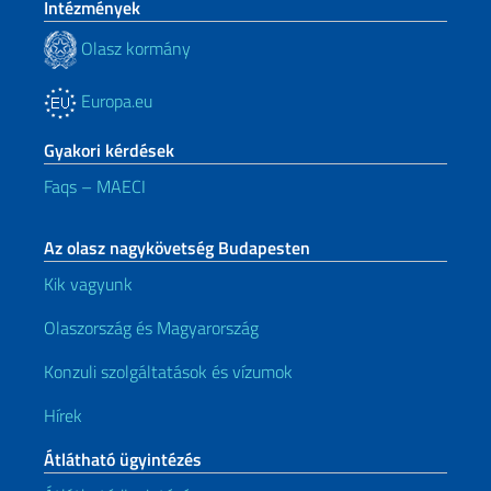
Intézmények
Olasz kormány
Europa.eu
Gyakori kérdések
Faqs – MAECI
Az olasz nagykövetség Budapesten
Kik vagyunk
Olaszország és Magyarország
Konzuli szolgáltatások és vízumok
Hírek
Átlátható ügyintézés